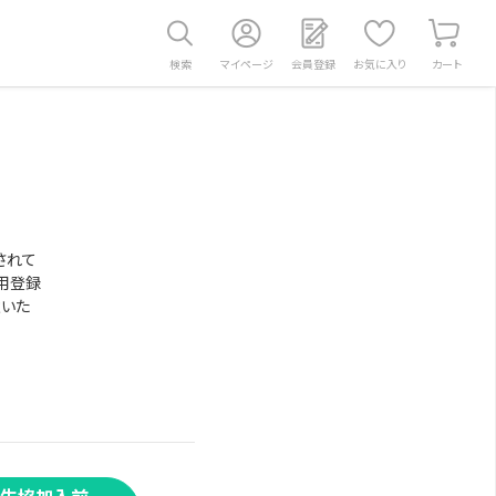
検索
マイページ
会員登録
お気に入り
カート
されて
用登録
意いた