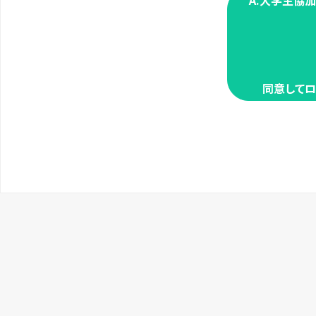
A.大学生協
同意してロ