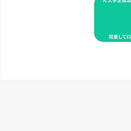
A.大学生協
同意してロ