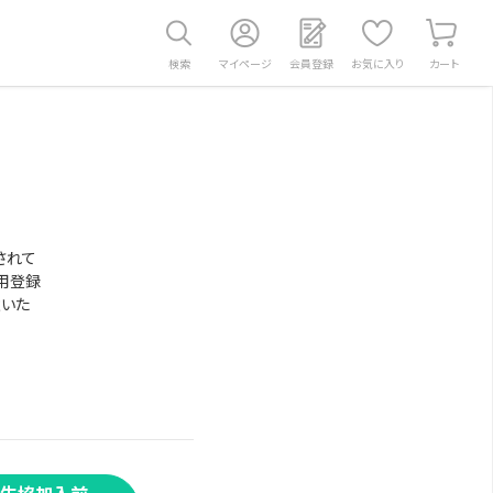
検索
マイページ
会員登録
お気に入り
カート
されて
用登録
意いた