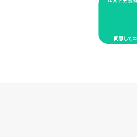
A.大学生協
同意してロ