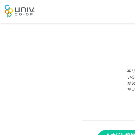
本サ
いる
が必
だい