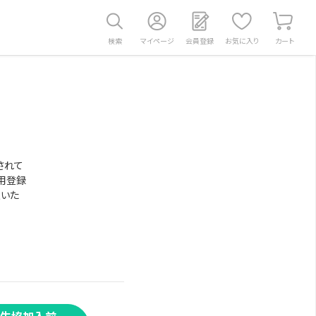
検索
マイページ
会員登録
お気に入り
カート
されて
用登録
意いた