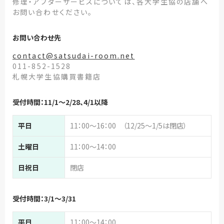
修理・アフターサービスについては、各大学生協の店舗へ
お問い合わせください。
お問い合わせ先
contact@satsudai-room.net
011-852-1528
札幌大学生協購買書籍店
受付時間：11/1～2/28、4/1以降
平日
11：00～16：00 （12/25～1/5は閉店）
土曜日
11：00～14：00
日祝日
閉店
受付時間：3/1～3/31
平日
11：00～14：00