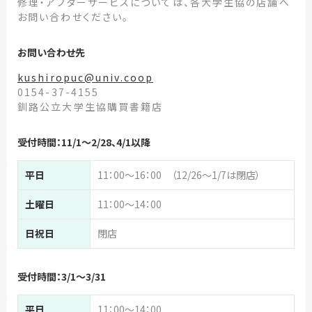
修理・アフターサービスについては、各大学生協の店舗へ
お問い合わせください。
お問い合わせ先
kushiropuc@univ.coop
0154-37-4155
釧路公立大学生協購買書籍店
受付時間：11/1～2/28、4/1以降
平日
11：00～16：00 （12/26～1/7は閉店）
土曜日
11：00～14：00
日祝日
閉店
受付時間：3/1～3/31
平日
11：00～14：00