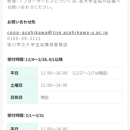
修理・アフターサービスについては、各大学生協の店舗へ
お問い合わせください。
お問い合わせ先
coop-asahikawa@live.asahikawa-u.ac.jp
0166-48-3121
旭川市立大学生協購買書籍店
受付時間：12/4～2/28、4/1以降
平日
11：00～16：00 （12/27～1/7は閉店）
土曜日
11：00～14：00
日祝日
閉店
受付時間：3/1～3/31
平日
11：00～14：00