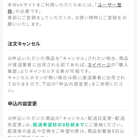
本Webサイトをご利用いただくためには、「
ユーザー登
録
」が必要です。
事前にご登録をしていただくか、お買い物時にご登録をお
願いいたします。
注文キャンセル
お申込いただいた商品を「キャンセル」されたい場合、商品
が運送業者に出荷される前であれば、
マイページ
の「購入
履歴」よりキャンセルする事が可能です。
キャンセルボタンが無い場合は既に運送業者に出荷され
ておりますので、下記の「申込内容変更」をご参照くださ
い。
申込内容変更
お申込いただいた商品の「キャンセル・配送日変更・配送
先変更」は、
配送希望日の8日前まで
にご連絡ください。
配達後の返品や交換をご希望の際は、商品到着後8日以