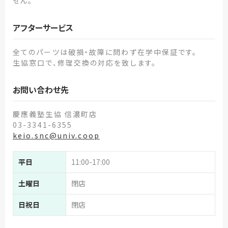
せん。
アフターサービス
全てのパーツは破損・故障に問わず在学中保証です。
生協窓口で、修理交換の対応を致します。
お問い合わせ先
慶應義塾生協 信濃町店
03-3341-6355
keio.snc@univ.coop
平日
11:00-17:00
土曜日
閉店
日祝日
閉店