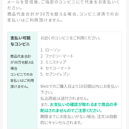
メールを受信後、ご指定のコンビニにて代金をお支払いく
ださい。
商品代金合計が30万を超える場合、コンビニ決済でのお
支払いはご利用頂けません。
支払い可能
お近くのコンビニをご利用ください。
なコンビニ
1. ローソン
2. ファミリーマート
商品代金合計
3. ミニストップ
が30万を超える
4. セイコーマート
場合
5. セブンイレブン
コンビニでのお
支払いはご利用
Webでのご購入日より10日間以内にお支払い
頂けません。
下さい。
払込用紙は送付されません。
また、
お支払いの確認が取れるまで商品の手
配はされませんのでご注意ください。
期限までにお支払いがない場合、注文は自動
的にキャンセルされます。