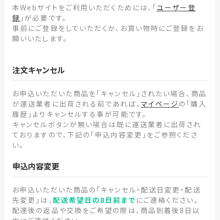
本Webサイトをご利用いただくためには、「
ユーザー登
録
」が必要です。
事前にご登録をしていただくか、お買い物時にご登録をお
願いいたします。
注文キャンセル
お申込いただいた商品を「キャンセル」されたい場合、商品
が運送業者に出荷される前であれば、
マイページ
の「購入
履歴」よりキャンセルする事が可能です。
キャンセルボタンが無い場合は既に運送業者に出荷され
ておりますので、下記の「申込内容変更」をご参照くださ
い。
申込内容変更
お申込いただいた商品の「キャンセル・配送日変更・配送
先変更」は、
配送希望日の8日前まで
にご連絡ください。
配達後の返品や交換をご希望の際は、商品到着後8日以