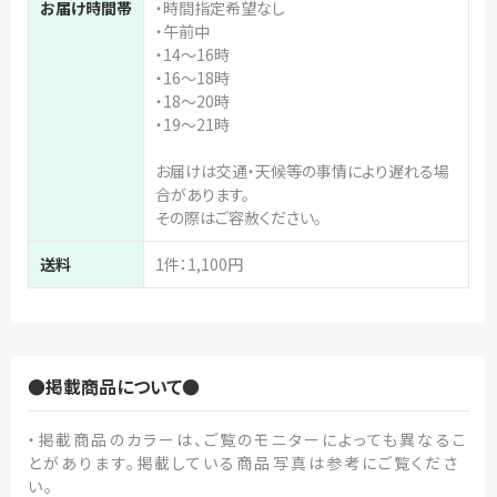
お届け時間帯
・時間指定希望なし
・午前中
・14～16時
・16～18時
・18～20時
・19～21時
お届けは交通・天候等の事情により遅れる場
合があります。
その際はご容赦ください。
送料
1件：1,100円
●掲載商品について●
・掲載商品のカラーは、ご覧のモニターによっても異なるこ
とがあります。掲載している商品写真は参考にご覧くださ
い。