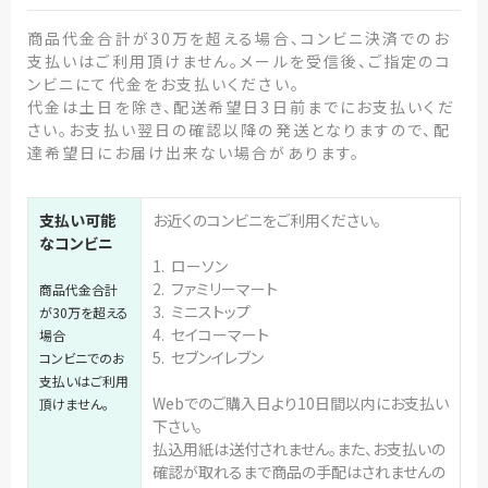
商品代金合計が30万を超える場合、コンビニ決済でのお
支払いはご利用頂けません。メールを受信後、ご指定のコ
ンビニにて代金をお支払いください。
代金は土日を除き、配送希望日3日前までにお支払いくだ
さい。お支払い翌日の確認以降の発送となりますので、配
達希望日にお届け出来ない場合があります。
支払い可能
お近くのコンビニをご利用ください。
なコンビニ
1. ローソン
2. ファミリーマート
商品代金合計
3. ミニストップ
が30万を超える
4. セイコーマート
場合
5. セブンイレブン
コンビニでのお
支払いはご利用
Webでのご購入日より10日間以内にお支払い
頂けません。
下さい。
払込用紙は送付されません。また、お支払いの
確認が取れるまで商品の手配はされませんの