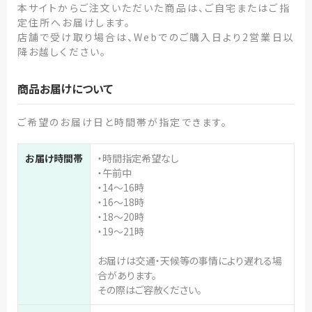
本サイトからご注文いただいた商品は、ご自宅またはご指
定住所へお届けします。
店舗で受け取り場合は、Webでのご購入日より2営業日以
降お越しください。
商品お届けについて
ご希望のお届け日と時間帯が指定できます。
お届け時間帯
・時間指定希望なし
・午前中
・14～16時
・16～18時
・18～20時
・19～21時
お届けは交通・天候等の事情により遅れる場
合があります。
その際はご容赦ください。