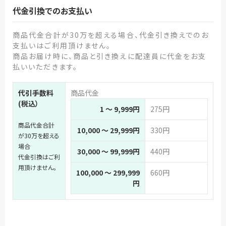
代金引換でのお支払い
商品代金合計が30万を超える場合、代金引き換えでのお
支払いはご利用頂けません。
商品お届け時に、商品と引き換えに配達員に代金をお支
払いいただきます。
代引手数料
商品代金
(税込）
1 ～ 9,999円
275円
商品代金合計
10,000 ～ 29,999円
330円
が30万を超える
場合
30,000 ～ 99,999円
440円
代金引換はご利
用頂けません。
100,000 ～ 299,999
660円
円