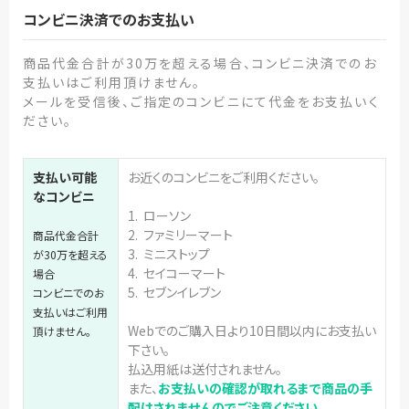
コンビニ決済でのお支払い
商品代金合計が30万を超える場合、コンビニ決済でのお
支払いはご利用頂けません。
メールを受信後、ご指定のコンビニにて代金をお支払いく
ださい。
支払い可能
お近くのコンビニをご利用ください。
なコンビニ
1. ローソン
2. ファミリーマート
商品代金合計
3. ミニストップ
が30万を超える
4. セイコーマート
場合
5. セブンイレブン
コンビニでのお
支払いはご利用
Webでのご購入日より10日間以内にお支払い
頂けません。
下さい。
払込用紙は送付されません。
また、
お支払いの確認が取れるまで商品の手
配はされませんのでご注意ください。