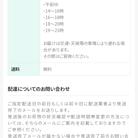
・午前中
・14～16時
・16～18時
・18～20時
・19～21時
お届けは交通・天候等の事情により遅れる場
合があります。
その際はご容赦ください。
送料
無料
配達についてのお問い合わせ
ご指定配送日の前日もしくは前々日に配送業者より発送
完了のメールをお送りします。
発送後のお荷物の状況確認や配送時間帯変更の方法につ
いては、そちらのメールにご案内を記載しておりますので
ご参照ください。
発送完了メールが届かない場合や発送完了前のお問い合