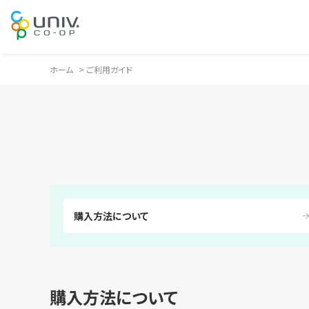
ホーム
>
ご利用ガイド
購入方法について
購入方法について