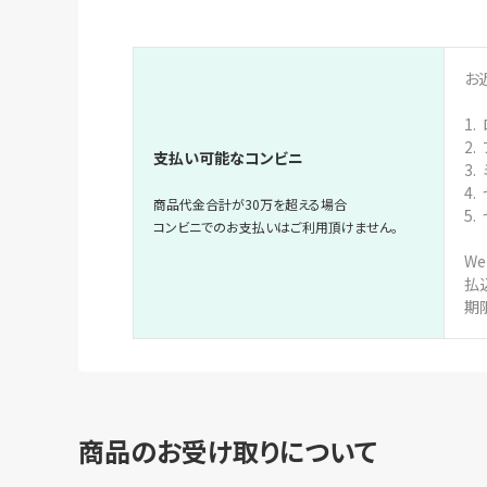
お
1.
2.
支払い可能なコンビニ
3.
4
商品代金合計が30万を超える場合
5.
コンビニでのお支払いはご利用頂けません。
W
払
期
商品のお受け取りについて