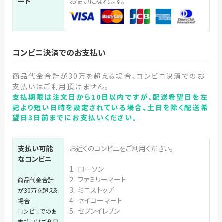
ード
お使いになれます。
コンビニ決済でのお支払い
商品代金合計が30万を超える場合、コンビニ決済でのお
支払いはご利用頂けません。
支払期限は注文日から10日以内ですが、配送希望日を左
記より短い日時を設定されている場合、土日を除く配送希
望日3日前までにお支払いください。
支払い可能
お近くのコンビニをご利用ください。
なコンビニ
1. ローソン
2. ファミリーマート
商品代金合計
3. ミニストップ
が30万を超える
4. セイコーマート
場合
5. セブンイレブン
コンビニでのお
支払いはご利用