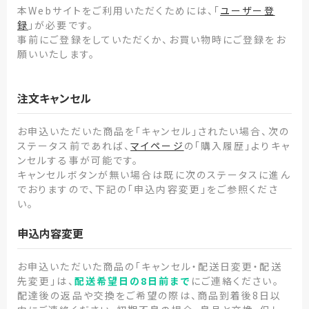
本Webサイトをご利用いただくためには、「
ユーザー登
録
」が必要です。
事前にご登録をしていただくか、お買い物時にご登録をお
願いいたします。
注文キャンセル
お申込いただいた商品を「キャンセル」されたい場合、次の
ステータス前であれば、
マイページ
の「購入履歴」よりキャ
ンセルする事が可能です。
キャンセルボタンが無い場合は既に次のステータスに進ん
でおりますので、下記の「申込内容変更」をご参照くださ
い。
申込内容変更
お申込いただいた商品の「キャンセル・配送日変更・配送
先変更」は、
配送希望日の8日前まで
にご連絡ください。
配達後の返品や交換をご希望の際は、商品到着後8日以