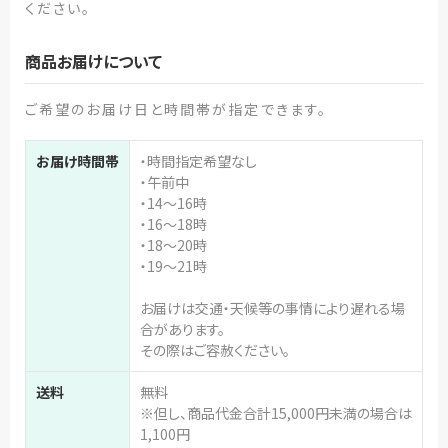
ください。
商品お届けについて
ご希望のお届け日と時間帯が指定できます。
お届け時間帯
・時間指定希望なし
・午前中
・14～16時
・16～18時
・18～20時
・19～21時
お届けは交通・天候等の事情により遅れる場
合があります。
その際はご容赦ください。
送料
無料
※但し、商品代金合計15,000円未満の場合は
1,100円