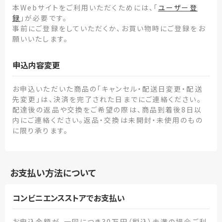
本Webサイトをご利用いただくためには、「
ユーザー登
録
」が必要です。
事前にご登録をしていただくか、お買い物時にご登録をお
願いいたします。
申込内容変更
お申込いただいた商品の「キャンセル・配送日変更・配送
先変更」は、決済を完了された日までにご連絡ください。
配達後の返品や交換をご希望の際は、商品到着後8日以
内にご連絡ください。返品・交換は未開封・未使用のもの
に限り承ります。
お支払い方法について
コンビニエンスストアでお支払い
お申込金額が、一回につき30万円（税込）未満の場合ご利