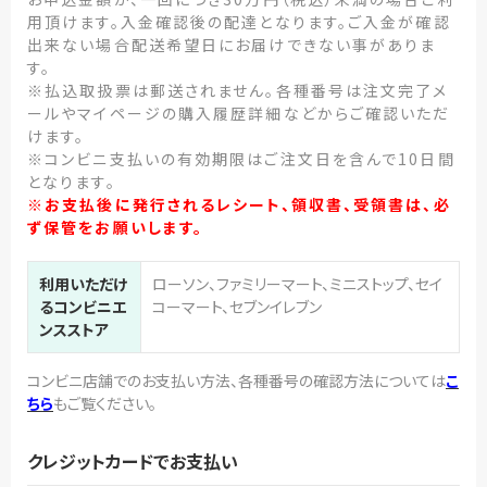
用頂けます。入金確認後の配達となります。ご入金が確認
出来ない場合配送希望日にお届けできない事がありま
す。
※払込取扱票は郵送されません。各種番号は注文完了メ
ールやマイページの購入履歴詳細などからご確認いただ
けます。
※コンビニ支払いの有効期限はご注文日を含んで10日間
となります。
※お支払後に発行されるレシート、領収書、受領書は、必
ず保管をお願いします。
利用いただけ
ローソン、ファミリーマート、ミニストップ、セイ
るコンビニエ
コーマート、セブンイレブン
ンスストア
コンビニ店舗でのお支払い方法、各種番号の確認方法については
こ
ちら
もご覧ください。
クレジットカードでお支払い