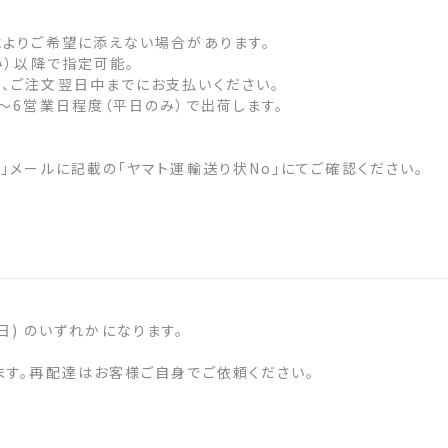
によりご希望に添えない場合があります。
み）以降で指定可能。
、ご注文翌日中までにお支払いください。
～6営業日程度（平日のみ）で出荷します。
」メールに記載の「ヤマト運輸送り状No」にてご確認ください。
(日) のいずれかになります。
ます。再配達はお客様ご自身でご依頼ください。