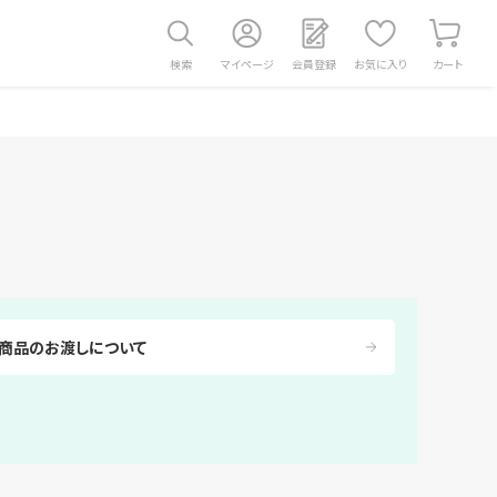
検索
マイページ
会員登録
お気に入り
カート
商品のお渡しについて