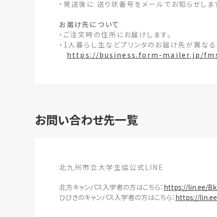
・発送後に 送り状番号をメールでお知らせし
お届け先について
・ご注文時の住所にお届けします。
・1人暮らし生などプリンタのお届け先が異なる場
https://business.form-mailer.jp/f
お問い合わせ先一覧
北九州市立大学生協公式LINE
北方キャンパス入学者の方はこちら：
https://lin.ee/B
ひびきのキャンパス入学者の方はこちら：
https://lin.