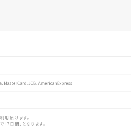
。
sa、MasterCard、JCB、AmericanExpress
利用頂けます。
「7日間」となります。