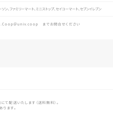
ーソン、ファミリーマート、ミニストップ、セイコーマート、セブンイレブン
oop＠univ.coop までお問合せください
にて配送いたします（送料無料）。
あります。