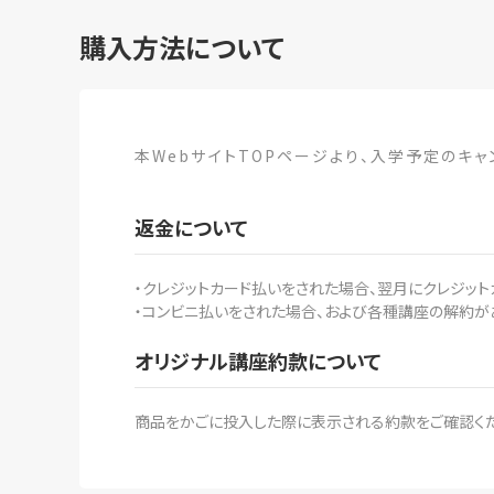
購入方法について
本WebサイトTOPページより、入学予定のキ
返金について
・クレジットカード払いをされた場合、翌月にクレジッ
・コンビニ払いをされた場合、および各種講座の解約が
オリジナル講座約款について
商品をかごに投入した際に表示される約款をご確認くださ