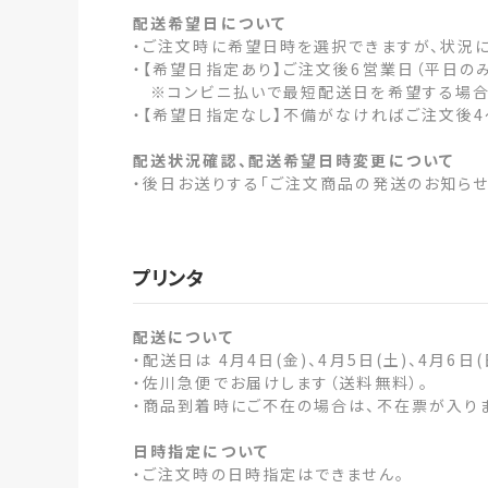
配送希望日について
・ご注文時に希望日時を選択できますが、状況
・【希望日指定あり】ご注文後6営業日（平日の
※コンビニ払いで最短配送日を希望する場合
・【希望日指定なし】不備がなければご注文後4
配送状況確認、配送希望日時変更について
・後日お送りする「ご注文商品の発送のお知らせ
プリンタ
配送について
・配送日は 4月4日(金)、4月5日(土)、4月6日
・佐川急便でお届けします（送料無料）。
・商品到着時にご不在の場合は、不在票が入り
日時指定について
・ご注文時の日時指定はできません。