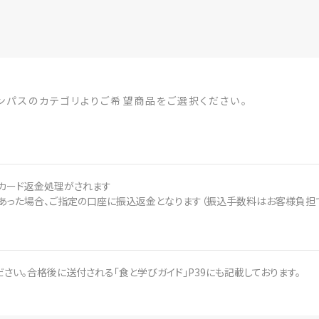
ャンパスのカテゴリよりご希望商品をご選択ください。
トカード返金処理がされます
あった場合、ご指定の口座に振込返金となります（振込手数料はお客様負担
い。合格後に送付される「食と学びガイド」P39にも記載しております。