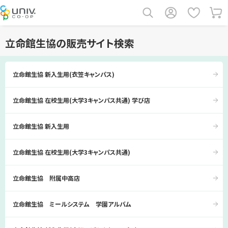
立命館生協の販売サイト検索
立命館生協 新入生用(衣笠キャンパス)
立命館生協 在校生用(大学3キャンパス共通) 学び店
立命館生協 新入生用
立命館生協 在校生用(大学3キャンパス共通)
立命館生協 附属中高店
立命館生協 ミールシステム 学園アルバム