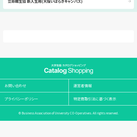
立命館生協 新入生用(大阪いばらきキャンパス)
お問い合わせ
運営者情報
プライバシーポリシー
特定商取引法に基づく表示
© Business Association of University CO-Operatives. All rights reserved.