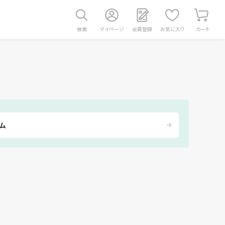
検索
マイページ
会員登録
お気に入り
カート
ム