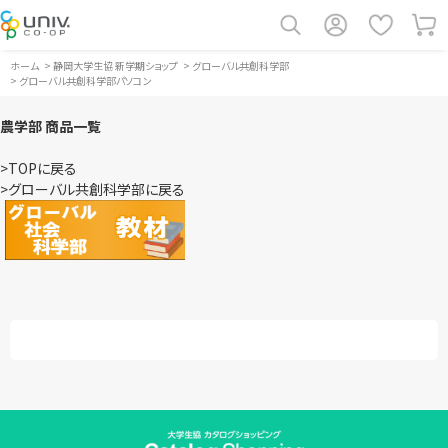
ホーム
>
静岡大学生協 新学期ショップ
>
グローバル共創科学部
>
グローバル共創科学部パソコン
農学部 商品一覧
>TOPに戻る
>グローバル共創科学部に戻る