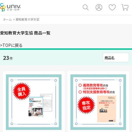
ホーム
>
愛知教育大学生協
愛知教育大学生協 商品一覧
>TOPに戻る
23
件