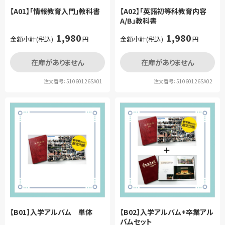
【A01】「情報教育入門」教科書
【A02】「英語初等科教育内容
A/B」教科書
1,980
1,980
金額小計(税込)
円
金額小計(税込)
円
在庫がありません
在庫がありません
注文番号：51060126SA01
注文番号：51060126SA02
【B01】入学アルバム 単体
【B02】入学アルバム+卒業アル
バムセット