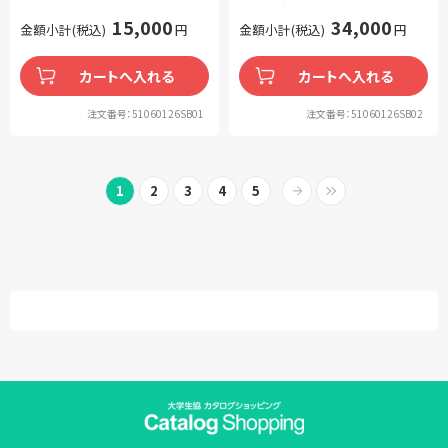
15,000
34,000
金額小計(税込)
円
金額小計(税込)
円
カートへ入れる
カートへ入れる
注文番号：51060126SB01
注文番号：51060126SB02
1
2
3
4
5