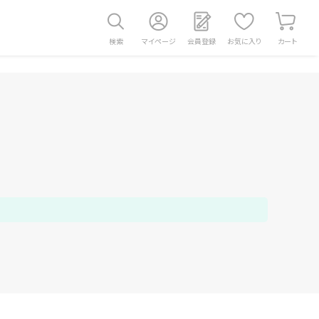
検索
マイページ
会員登録
お気に入り
カート