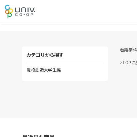
看護学科
カテゴリから探す
>TOPに
豊橋創造大学生協