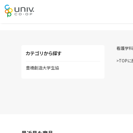
看護学科
カテゴリから探す
>TOPに
豊橋創造大学生協