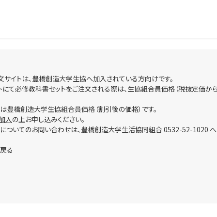
文サイトは、豊橋創造大学生協へ加入されている方向けです。
トにて必修教科書セットをご注文される際は、生協組合員価格（税抜定価から
は豊橋創造大学生協組合員価格（割引後の価格）です。
加入
の上お申し込みください。
についてのお問い合わせは、豊橋創造大学生活協同組合 0532-52-1020 
に戻る