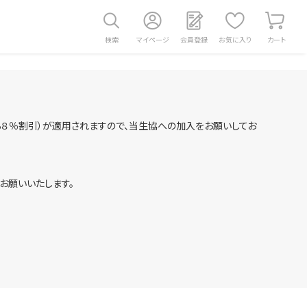
検索
マイページ
会員登録
お気に入り
カート
８％割引）が適用されますので、当生協への加入をお願いしてお
へお願いいたします。