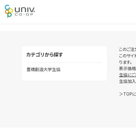
このご注
カテゴリから探す
このサイ
ります。
表示価格
豊橋創造大学生協
生協にご
生協加入
＞TOP