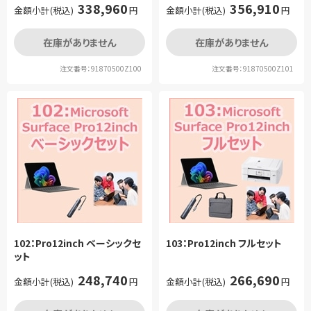
338,960
356,910
金額小計(税込)
円
金額小計(税込)
円
在庫がありません
在庫がありません
注文番号：91870500Z100
注文番号：91870500Z101
102：Pro12inch ベーシックセ
103：Pro12inch フルセット
ット
248,740
266,690
金額小計(税込)
円
金額小計(税込)
円