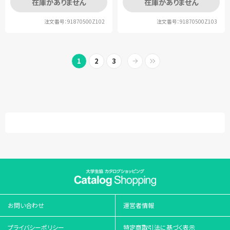
在庫がありません
在庫がありません
注文番号：91870500Z102
注文番号：91870500Z103
1
2
3
お問い合わせ
運営者情報
プライバシーポリシー
特定商取引法に基づく表示