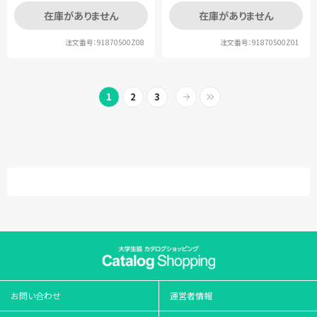
在庫がありません
在庫がありません
注文番号：91870500Z08
注文番号：91870500Z01
1
2
3
お問い合わせ
運営者情報