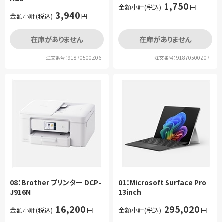
1,750
金額小計(税込)
円
3,940
金額小計(税込)
円
在庫がありません
在庫がありません
注文番号：91870500Z06
注文番号：91870500Z07
08：Brother プリンター DCP-
01：Microsoft Surface Pro
J916N
13inch
16,200
295,020
金額小計(税込)
円
金額小計(税込)
円