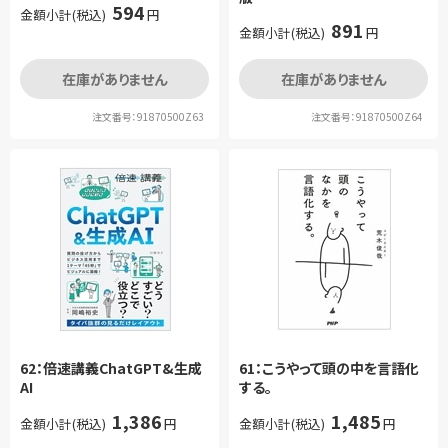
594
金額小計(税込)
円
891
金額小計(税込)
円
在庫がありません
在庫がありません
注文番号：91870500Z63
注文番号：91870500Z64
62：倍速講義ChatGPT&生成
61：こうやって頭の中を言語化
AI
する。
1,386
1,485
金額小計(税込)
円
金額小計(税込)
円