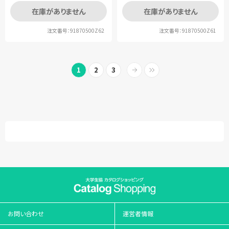
在庫がありません
在庫がありません
注文番号：91870500Z62
注文番号：91870500Z61
1
2
3
お問い合わせ
運営者情報