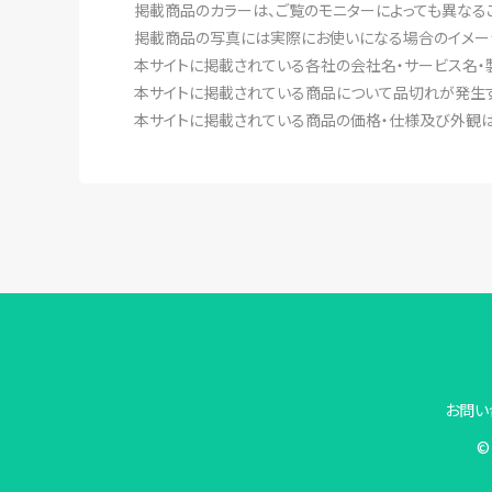
掲載商品のカラーは、ご覧のモニターによっても異なる
掲載商品の写真には実際にお使いになる場合のイメー
本サイトに掲載されている各社の会社名・サービス名・
本サイトに掲載されている商品について品切れが発生す
本サイトに掲載されている商品の価格・仕様及び外観は
お問い
© 