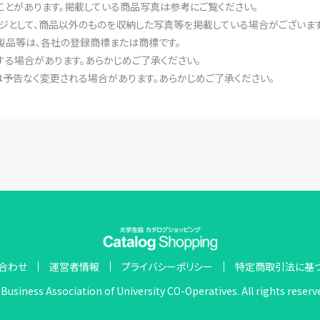
ことがあります。掲載している商品写真は参考にご覧ください。
ジとして、商品以外のものを収納した写真等を掲載している場合がございます
製品等は、各社の登録商標または商標です。
る場合があります。あらかじめご了承ください。
予告なく変更される場合があります。あらかじめご了承ください。
合わせ
運営者情報
プライバシーポリシー
特定商取引法に基
Business Association of University CO-Operatives. All rights reserv