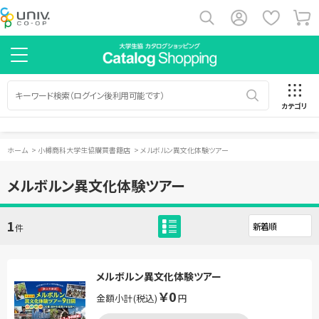
カテゴリ
ホーム
>
小樽商科大学生協購買書籍店
>
メルボルン異文化体験ツアー
メルボルン異文化体験ツアー
1
件
メルボルン異文化体験ツアー
￥0
金額小計(税込)
円