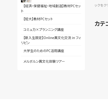
ックをク
【経済・保健福祉・地域創造】教材PCセッ
ト
【短大】教材PCセット
カテ
コミュ力×プランニング講座
【新入生限定】Online異文化交流 in フィ
リピン
大学生のためのPC活用講座
メルボルン異文化体験ツアー