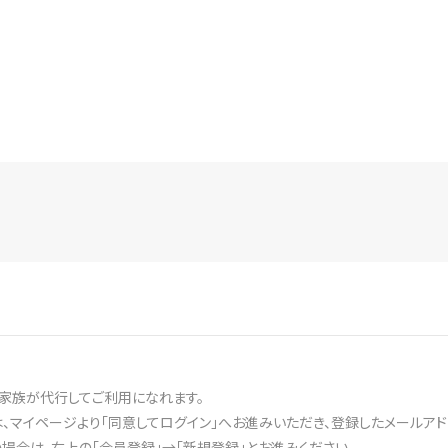
家族が代行してご利用になれます。
、マイページより「同意してログイン」へお進みいただき、登録したメールアド
合は、右上の「会員登録」→「新規登録」とお進みください。