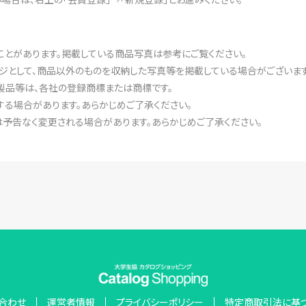
ことがあります。掲載している商品写真は参考にご覧ください。
ジとして、商品以外のものを収納した写真等を掲載している場合がございます
製品等は、各社の登録商標または商標です。
る場合があります。あらかじめご了承ください。
予告なく変更される場合があります。あらかじめご了承ください。
合わせ
運営者情報
プライバシーポリシー
特定商取引法に基