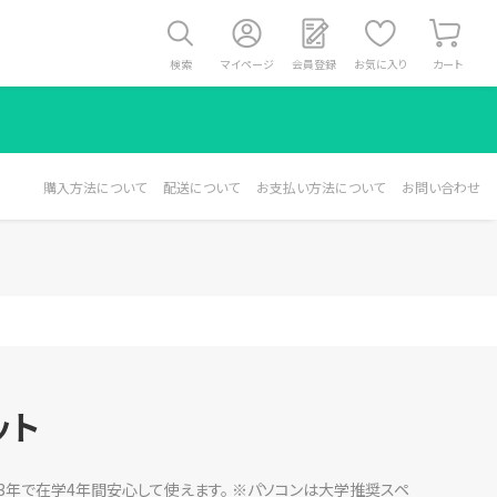
検索
マイページ
会員登録
お気に入り
カート
購入方法について
配送について
お支払い方法について
お問い合わせ
ット
3年で在学4年間安心して使えます。 ※パソコンは大学推奨スペ