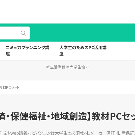
コミュ力プランニング講
大学生のためのPC活用講
座
座
新生活準備は大学生協で
教材PCセット
済・保健福祉・地域創造】教材PCセ
作成やweb講義などパソコンは大学生の必須教材。メーカー保証+動産保証