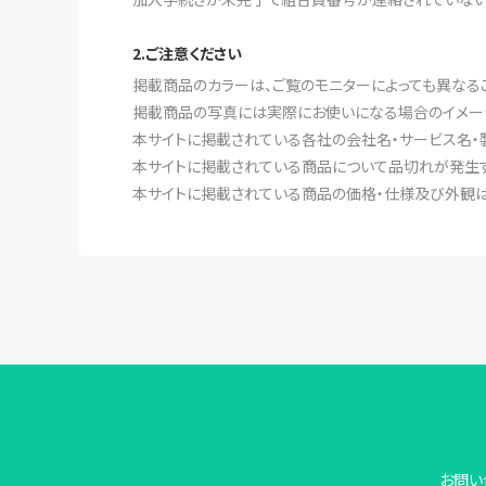
2.ご注意ください
掲載商品のカラーは、ご覧のモニターによっても異なる
掲載商品の写真には実際にお使いになる場合のイメー
本サイトに掲載されている各社の会社名・サービス名・
本サイトに掲載されている商品について品切れが発生す
本サイトに掲載されている商品の価格・仕様及び外観は
お問い