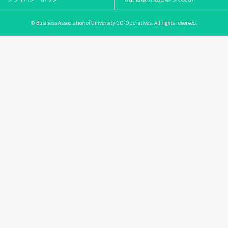
© Business Association of University CO-Operatives. All rights reserved.