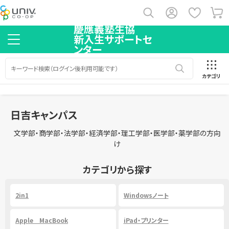
慶應義塾生協
新入生サポートセ
ンター
カテゴリ
日吉キャンパス
文学部・商学部・法学部・経済学部・理工学部・医学部・薬学部の方向
け
カテゴリから探す
2in1
Windowsノート
Apple MacBook
iPad・プリンター