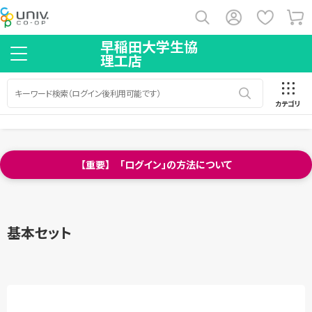
早稲田大学生協
理工店
カテゴリ
【重要】 「ログイン」の方法について
基本セット