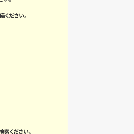
備ください。
検索ください。