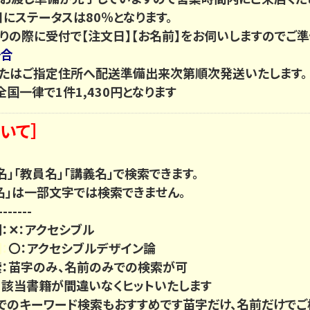
ステータスは80％となります。
の際に受付で【注文日】【お名前】をお伺いしますのでご準
場合
たはご指定住所へ配送準備出来次第順次発送いたします。
国一律で1件1,430円となります
いて］
「書名」「教員名」「講義名」で検索できます。
名」は一部文字では検索できません。
------
✕：アクセシブル
：
〇：アクセシブルデザイン論
：苗字のみ、名前のみでの検索が可
：該当書籍が間違いなくヒットいたします
」でのキーワード検索もおすすめです苗字だけ、名前だけでご