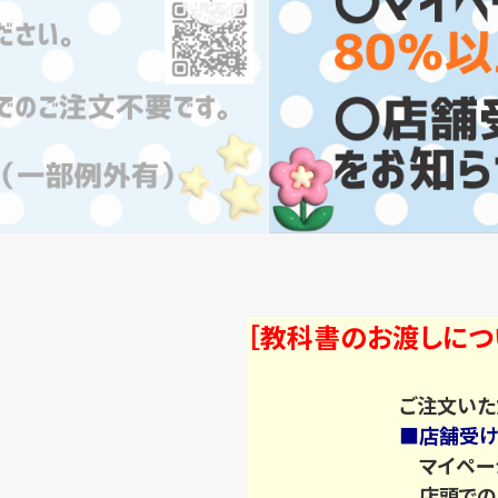
［教科書のお渡しにつ
ご注文いた
■店舗受け
マイページ
店頭でのお