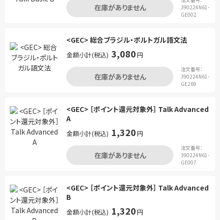
在庫がありません
390224N61-
GE002
<GEC> 総合ブラジル・ポルトガル語文法
3,080
金額小計(税込)
円
注文番号：
在庫がありません
390224N61-
GE269
<GEC> ［ポイント還元対象外］ Talk Advanced
A
1,320
金額小計(税込)
円
注文番号：
在庫がありません
390224N61-
GE007
<GEC> ［ポイント還元対象外］ Talk Advanced
B
1,320
金額小計(税込)
円