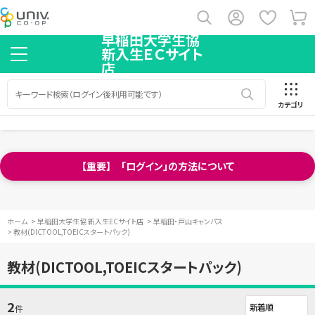
早稲田大学生協
新入生ＥＣサイト
店
カテゴリ
【重要】 「ログイン」の方法について
ホーム
>
早稲田大学生協 新入生ECサイト店
>
早稲田・戸山キャンパス
>
教材(DICTOOL,TOEICスタートパック)
教材(DICTOOL,TOEICスタートパック)
2
件