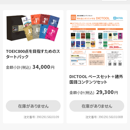
TOEIC800点を目指すためのス
タートパック
34,000
金額小計(税込)
円
DICTOOL ベースセット＋諸外
国語コンテンツセット
29,300
金額小計(税込)
円
在庫がありません
在庫がありません
注文番号：390291S610109
注文番号：390291S610108B