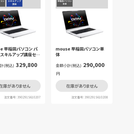
se 早稲田パソコン パ
mouse 早稲田パソコン単
ンスキルアップ講座セッ
体
329,800
290,000
計(税込)
金額小計(税込)
円
在庫がありません
在庫がありません
注文番号：390291S610207
注文番号：390291S610208