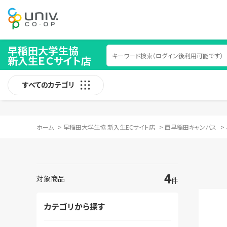
早稲田大学生協
新入生ＥＣサイト店
すべてのカテゴリ
ホーム
>
早稲田大学生協 新入生ECサイト店
>
西早稲田キャンパス
>
4
対象商品
件
カテゴリから探す