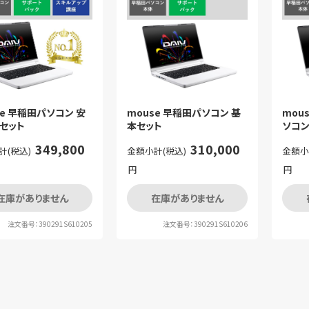
se 早稲田パソコン 安
mou
mouse 早稲田パソコン 基
セット
ソコ
本セット
ト
349,800
310,000
計(税込)
金額小
金額小計(税込)
円
円
在庫がありません
在庫がありません
注文番号：390291S610205
注文番号：390291S610206