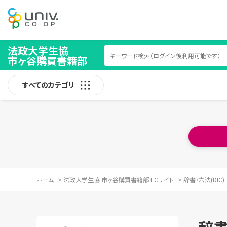
法政大学生協
市ヶ谷購買書籍部
すべてのカテゴリ
ホーム
>
法政大学生協 市ヶ谷購買書籍部 ECサイト
>
辞書・六法(DIC)