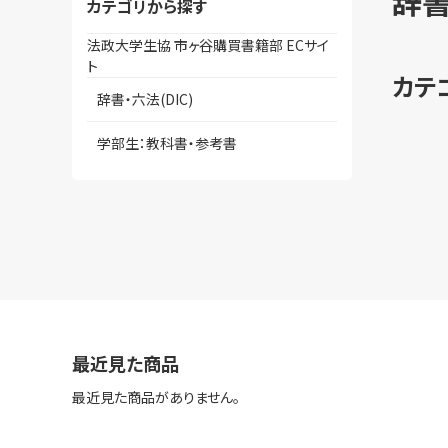
辞書
カテゴリから探す
法政大学生協 市ヶ谷購買書籍部 ECサイ
ト
カテ
辞書・六法(DIC)
学部生：教科書・参考書
最近見た商品
最近見た商品がありません。