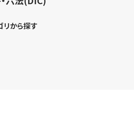
・六法(DIC)
ゴリから探す