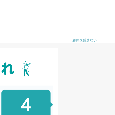
履歴を残さない