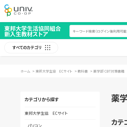
東邦大学生活協同組合
新入生教材ストア
すべてのカテゴリ
ホーム
>
東邦大学生協 ECサイト
>
教科書
>
薬学部 CBT対策書籍
薬学
カテゴリから探す
東邦大学生協 ECサイト
カテ
パソコン