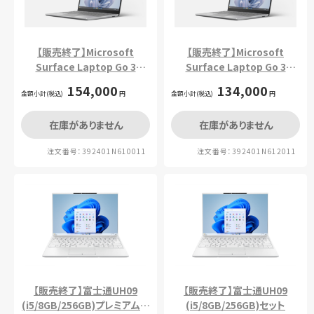
【販売終了】Microsoft
【販売終了】Microsoft
Surface Laptop Go 3
Surface Laptop Go 3
(i5/16GB/256GB)プレミアム
(i5/16GB/256GB)セット
154,000
134,000
金額小計(税込)
セット
円
金額小計(税込)
円
在庫がありません
在庫がありません
注文番号：392401N610011
注文番号：392401N612011
【販売終了】富士通UH09
【販売終了】富士通UH09
(i5/8GB/256GB)プレミアムセ
(i5/8GB/256GB)セット