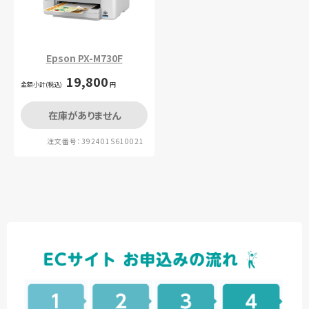
Epson PX-M730F
19,800
金額小計(税込)
円
在庫がありません
注文番号：392401S610021