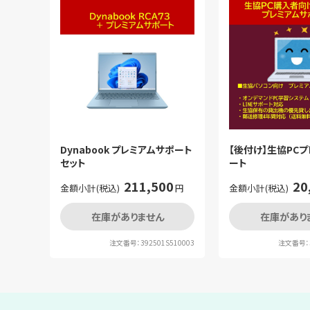
Dynabook プレミアムサポート
【後付け】生協PC
セット
ート
211,500
20
金額小計(税込)
円
金額小計(税込)
在庫がありません
在庫があり
注文番号：392501S510003
注文番号：3