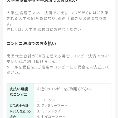
大学生協電子マネー決済でのお支払い
大学生協電子マネー決済でお支払いいだだくにはご入学
される大学の組合員になり、別途手続きが必須となりま
す。
詳しくは、大学生協窓口にお尋ねください
コンビニ決済でのお支払い
商品代金合計が30万を超える場合、コンビニ決済でのお
支払いはご利用頂けません。
メールを受信後、ご指定のコンビニにて代金をお支払いく
ださい。
支払い可能
お近くのコンビニをご利用ください。
なコンビニ
1. ローソン
2. ファミリーマート
商品代金合計
3. ミニストップ
が30万を超える
4. セイコーマート
場合