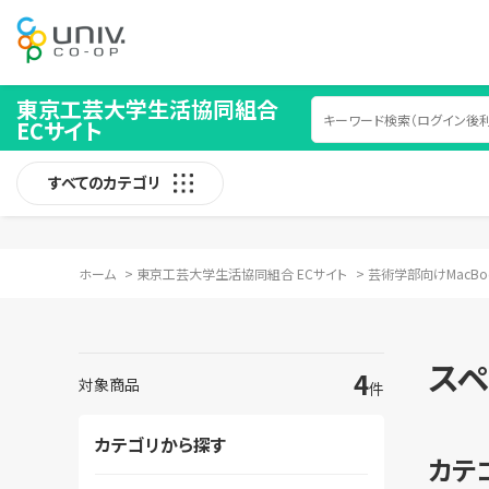
東京工芸大学生活協同組合
ECサイト
すべてのカテゴリ
ホーム
>
東京工芸大学生活協同組合 ECサイト
>
芸術学部向けMacBo
スペ
4
対象商品
件
カテゴリから探す
カテ