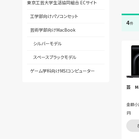
東京工芸大学生活協同組合 ECサイト
工学部向けパソコンセット
4
件
芸術学部向けMacBook
シルバーモデル
スペースブラックモデル
ゲーム学科向けMSIコンピューター
芸 Ma
金額小
円