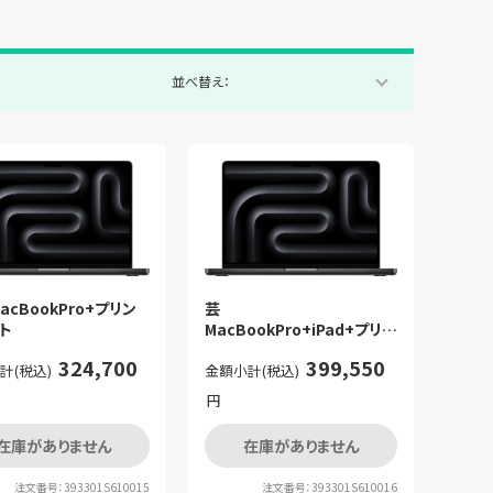
並べ替え：
acBookPro+プリン
芸
ト
MacBookPro+iPad+プリン
タセット
324,700
399,550
計(税込)
金額小計(税込)
円
在庫がありません
在庫がありません
注文番号：393301S610015
注文番号：393301S610016