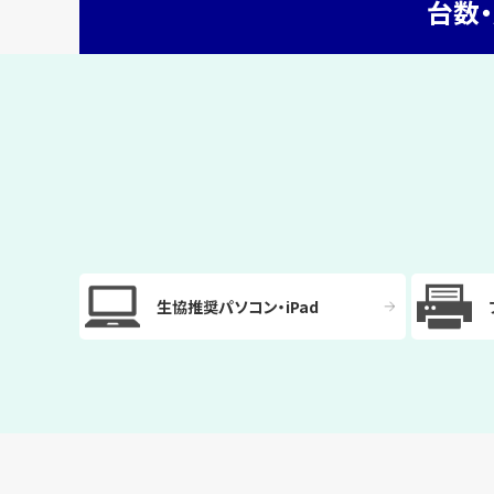
台数
生協推奨パソコン・iPad