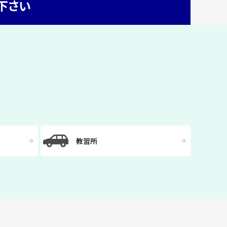
下さい
教習所