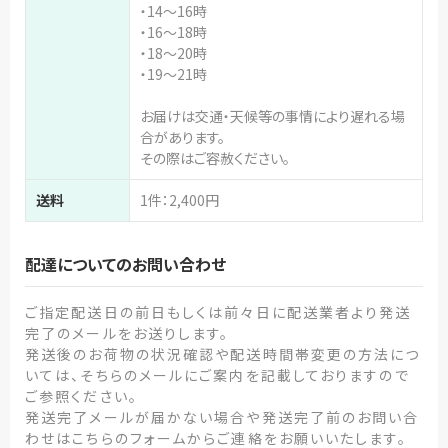
・14～16時
・16～18時
・18～20時
・19～21時
お届けは交通・天候等の事情により遅れる場
合があります。
その際はご容赦ください。
送料
1件：2,400円
配達についてのお問い合わせ
ご指定配送日の前日もしくは前々日に配送業者より発送
完了のメールをお送りします。
発送後のお荷物の状況確認や配送時間帯変更の方法につ
いては、そちらのメールにご案内を記載しておりますので
ご参照ください。
発送完了メールが届かない場合や発送完了前のお問い合
わせはこちらのフォームからご連絡をお願いいたします。