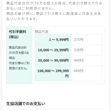
商品代金合計が30万を超える場合、代金引き換えでのお
支払いはご利用頂けません。
商品お届け時に、商品と引き換えに配達員に代金をお支
払いいただきます。
代引手数料
商品代金
(税込）
1 ～ 9,999円
275円
商品代金合計
10,000 ～ 29,999円
330円
が30万を超える
場合
30,000 ～ 99,999円
440円
代金引換はご利
用頂けません。
100,000 ～ 299,999
660円
円
生協店舗でのお支払い