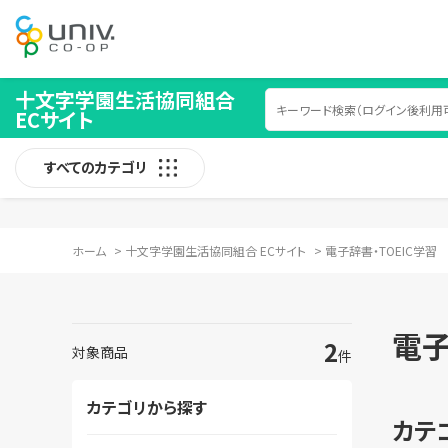
十文字学園生活協同組合
ECサイト
すべてのカテゴリ
ホーム
>
十文字学園生活協同組合 ECサイト
>
電子辞書・TOEIC学習
電子
2
対象商品
件
カテゴリから探す
カテ