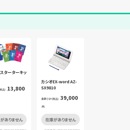
ICスターターキッ
カシオEX-word AZ-
13,800
SX9810
税込)
39,000
金額小計(税込)
円
がありません
在庫がありません