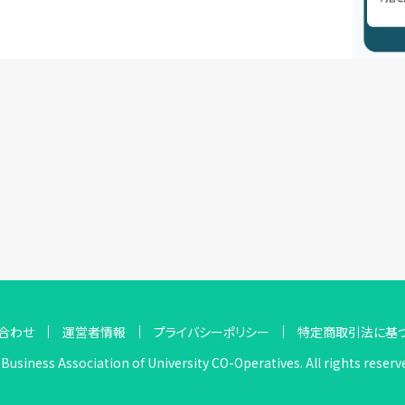
合わせ
運営者情報
プライバシーポリシー
特定商取引法に基
Business Association of University CO-Operatives. All rights reserv