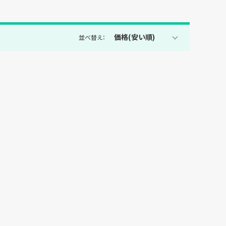
価格(安い順)
並べ替え：