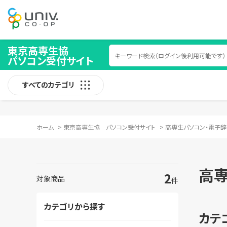
東京高専生協
パソコン受付サイト
すべてのカテゴリ
ホーム
>
東京高専生協 パソコン受付サイト
>
高専生パソコン・電子辞
高
2
対象商品
件
カテゴリから探す
カテ