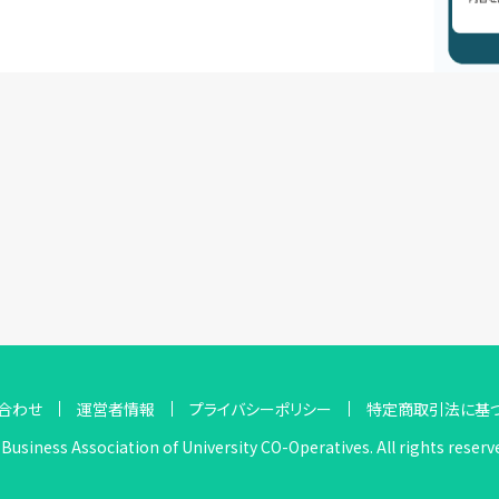
合わせ
運営者情報
プライバシーポリシー
特定商取引法に基
Business Association of University CO-Operatives. All rights reserv