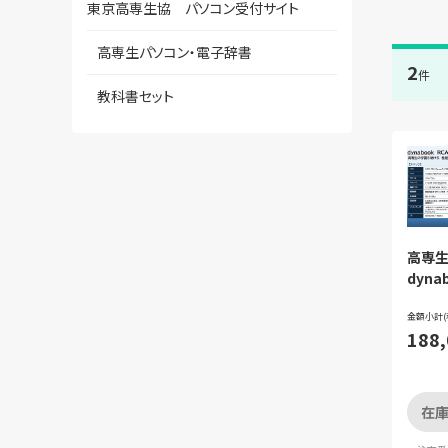
東京高専生協 パソコン受付サイト
高専生パソコン・電子辞書
2
件
教科書セット
高専
dyna
金額小計(
188
在庫