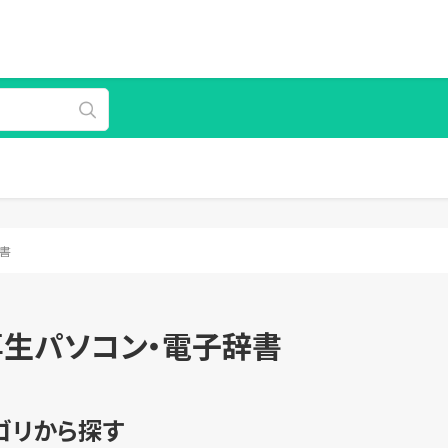
書
専生パソコン・電子辞書
ゴリから探す