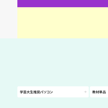
学芸大生推奨パソコン
教材単品